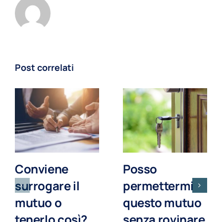
Post correlati
Conviene
Posso
surrogare il
permettermi
mutuo o
questo mutuo
tenerlo così?
senza rovinare