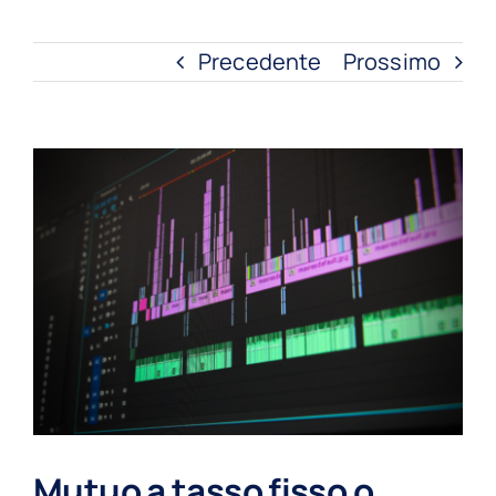
Precedente
Prossimo
Ingrandisci
immagine
Mutuo a tasso fisso o