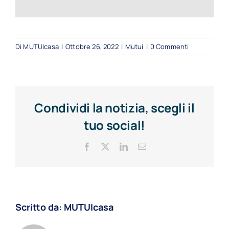
Di
MUTUIcasa
|
Ottobre 26, 2022
|
Mutui
|
0 Commenti
Condividi la notizia, scegli il
tuo social!
Facebook
X
LinkedIn
Email
Scritto da:
MUTUIcasa