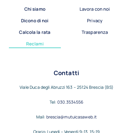
Chi siamo
Lavora con noi
Dicono di noi
Privacy
Calcola la rata
Trasparenza
Reclami
Contatti
Viale Duca degli Abruzzi 163 – 25124 Brescia (BS)
Tel:
030.3534556
Mail:
brescia@mutuicasaweb.it
Orario: Lunedì – Venerdì 9-13, 15-19