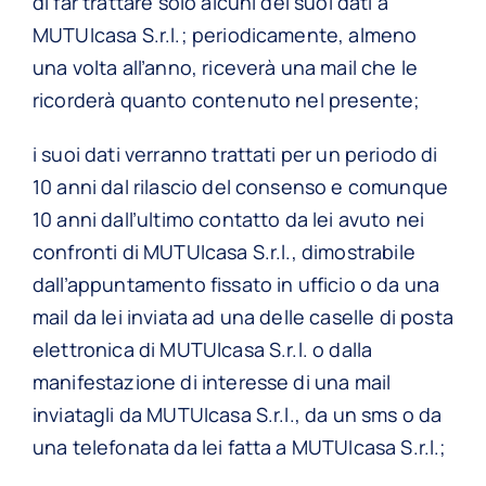
di far trattare solo alcuni dei suoi dati a
MUTUIcasa S.r.l.; periodicamente, almeno
una volta all’anno, riceverà una mail che le
ricorderà quanto contenuto nel presente;
i suoi dati verranno trattati per un periodo di
10 anni dal rilascio del consenso e comunque
10 anni dall’ultimo contatto da lei avuto nei
confronti di MUTUIcasa S.r.l., dimostrabile
dall’appuntamento fissato in ufficio o da una
mail da lei inviata ad una delle caselle di posta
elettronica di MUTUIcasa S.r.l. o dalla
manifestazione di interesse di una mail
inviatagli da MUTUIcasa S.r.l., da un sms o da
una telefonata da lei fatta a MUTUIcasa S.r.l.;