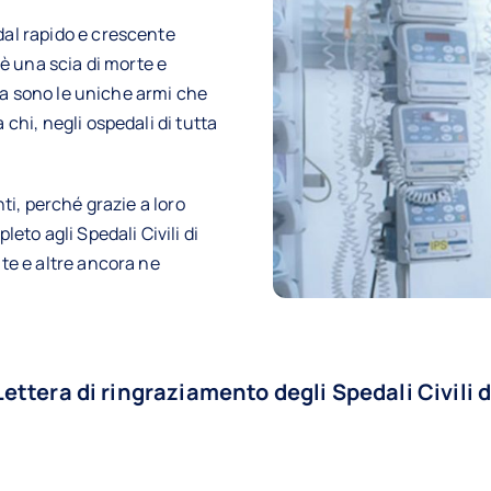
al rapido e crescente
sè una scia di morte e
ana sono le uniche armi che
chi, negli ospedali di tutta
ti, perché grazie a loro
eto agli Spedali Civili di
te e altre ancora ne
Lettera di ringraziamento degli Spedali Civili d