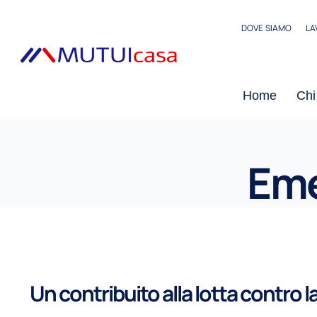
Salta
DOVE SIAMO
LA
al
contenuto
Home
Chi
Eme
Un contribuito alla lotta contro 