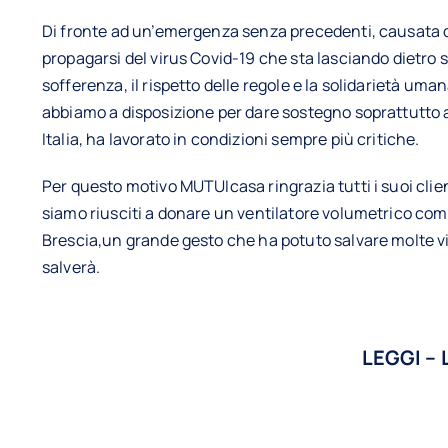
Di fronte ad un’emergenza senza precedenti, causata d
propagarsi del virus Covid-19 che sta lasciando dietro 
sofferenza, il rispetto delle regole e la solidarietà um
abbiamo a disposizione per dare sostegno soprattutto a 
Italia, ha lavorato in condizioni sempre più critiche.
Per questo motivo MUTUIcasa ringrazia tutti i suoi clien
siamo riusciti a donare un ventilatore volumetrico compl
Brescia,un grande gesto che ha potuto salvare molte vi
salverà.
LEGGI – 