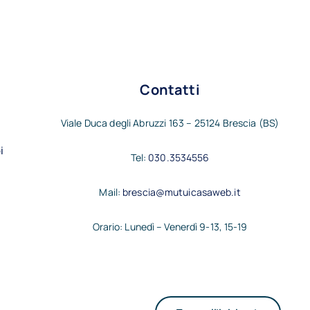
Contatti
Viale Duca degli Abruzzi 163 – 25124 Brescia (BS)
i
Tel:
030.3534556
Mail:
brescia@mutuicasaweb.it
Orario: Lunedì – Venerdì 9-13, 15-19