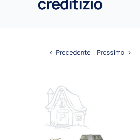
creditizio
Precedente
Prossimo
Ingrandisci
immagine