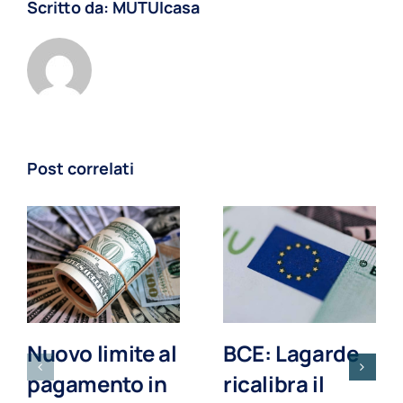
Scritto da:
MUTUIcasa
Post correlati
Nuovo limite al
BCE: Lagarde
pagamento in
ricalibra il