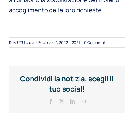
accoglimento delle loro richieste.
Di
MUTUIcasa
|
Febbraio 1, 2022
|
2021
|
0 Commenti
Condividi la notizia, scegli il
tuo social!
Facebook
X
LinkedIn
Email