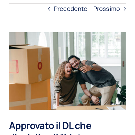
Precedente
Prossimo
Ingrandisci
immagine
Approvato il DL che