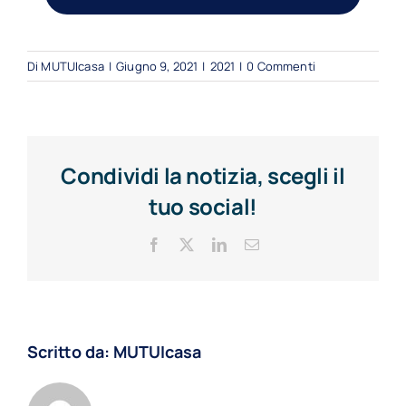
Di
MUTUIcasa
|
Giugno 9, 2021
|
2021
|
0 Commenti
Condividi la notizia, scegli il
tuo social!
Facebook
X
LinkedIn
Email
Scritto da:
MUTUIcasa