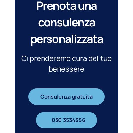
Prenota una
consulenza
personalizzata
Ci prenderemo cura del tuo
benessere
Consulenza gratuita
030 3534556