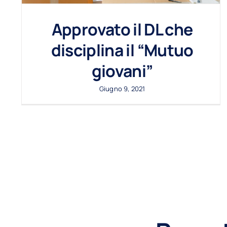
Approvato il DL che
disciplina il “Mutuo
giovani”
Giugno 9, 2021