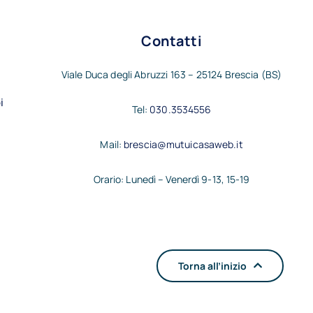
Contatti
Viale Duca degli Abruzzi 163 – 25124 Brescia (BS)
i
Tel:
030.3534556
Mail:
brescia@mutuicasaweb.it
Orario: Lunedì – Venerdì 9-13, 15-19
Torna all’inizio