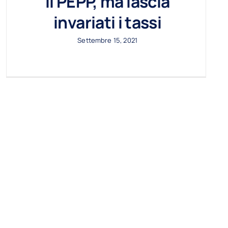
il PEPP, ma lascia
invariati i tassi
Settembre 15, 2021