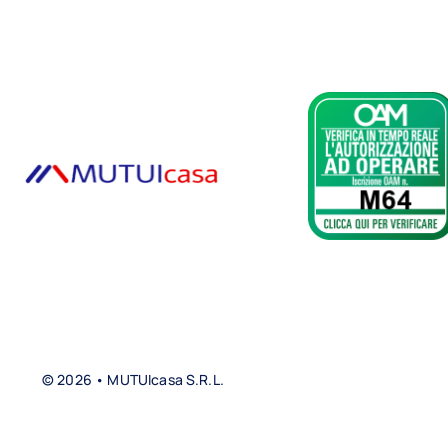
© 2026 • MUTUIcasa S.R.L.